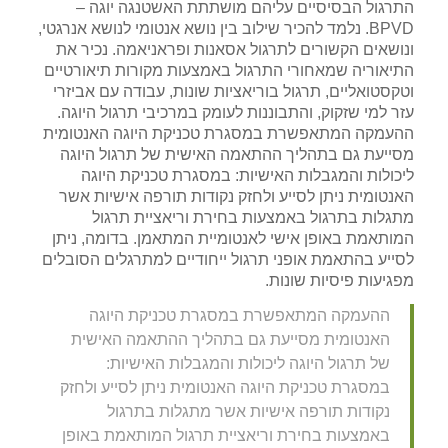
התרגול הבסיסיים עליהם מושתתת האשטנגה יוגה –
BPVD. נלמד להכיר שילוב בין נושא אנטומי לנושא אנרגטי,
ונושאים הקשורים לתרגול אסאנות ופראניאמה. נכיר את
התיאוריה שמאחורי התרגול באמצעות מקורות תיאורטיים
וטקסטואליים, תרגול בוריאציות שונות, עבודה עם אביזרי
עזר למי שזקוק, והתבוננות לעומק במרכיבי תרגול היוגה.
ההעמקה המתאפשרת במסגרת טכניקת היוגה האנטומית
מסייעת גם בתהליך ההתאמה האישית של תרגול היוגה
ליכולות והמגבלות האישיות: במסגרת טכניקת היוגה
האנטומית ניתן לסייע ולחזק נקודות תורפה אישיות אשר
מתגלות בתרגול באמצעות בחירת וריאציית תרגול
המותאמת באופן אישי לאנטומיית המתאמן. בדומה, ניתן
לסייע בהתאמת אופני תרגול ייחודיים למתרגלים הסובלים
מפגיעות פיסיות שונות.
ההעמקה המתאפשרת במסגרת טכניקת היוגה
האנטומית מסייעת גם בתהליך ההתאמה האישית
של תרגול היוגה ליכולות והמגבלות האישיות:
במסגרת טכניקת היוגה האנטומית ניתן לסייע ולחזק
נקודות תורפה אישיות אשר מתגלות בתרגול
באמצעות בחירת וריאציית תרגול המותאמת באופן