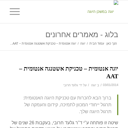
בלוג - מאמרים אחרונים
הנך כאן:
עמוד הבית
/
יוגה
/
יוגה אנטומית – טכניקת אשטנגה אנטומית – AAT...
יוגה אנטומית – טכניקת אשטנגה אנטומית –
AAT
/
/
03/01/2014
ב
יוגה
על ידי
גלעד חרובי
ברוך הבא להכרות עם טכניקת היוגה האנטומית:
תרגול ייחודי המכוון לתמיכה, קידום והעמקה של
תרגול היוגה שלך.
שיטה זו פותחה ע"י ד"ר גלעד חרובי, בעקבות 26 שנים של